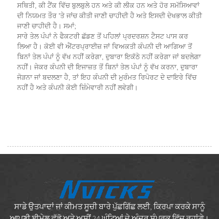
ਸਥਿਤੀ, ਕੀ ਟੈਂਕ ਵਿੱਚ ਬੁਲਬੁਲੇ ਹਨ ਅਤੇ ਕੀ ਲੀਕ ਹਨ ਅਤੇ ਹੋਰ ਸਮੱਸਿਆਵਾਂ
ਦੀ ਨਿਯਮਤ ਤੌਰ 'ਤੇ ਜਾਂਚ ਕੀਤੀ ਜਾਣੀ ਚਾਹੀਦੀ ਹੈ ਅਤੇ ਇਸਦੀ ਦੇਖਭਾਲ ਕੀਤੀ
ਜਾਣੀ ਚਾਹੀਦੀ ਹੈ। ਸਮਾਂ;
ਸਾਰੇ ਤੇਲ ਪੰਪਾਂ ਨੇ ਫੈਕਟਰੀ ਛੱਡਣ ਤੋਂ ਪਹਿਲਾਂ ਪ੍ਰਦਰਸ਼ਨ ਟੈਸਟ ਪਾਸ ਕਰ
ਲਿਆ ਹੈ। ਕੋਈ ਵੀ ਐਂਟਰਪ੍ਰਾਈਜ਼ ਜਾਂ ਵਿਅਕਤੀ ਕੰਪਨੀ ਦੀ ਆਗਿਆ ਤੋਂ
ਬਿਨਾਂ ਤੇਲ ਪੰਪਾਂ ਨੂੰ ਵੱਖ ਨਹੀਂ ਕਰੇਗਾ, ਦੁਬਾਰਾ ਇਕੱਠੇ ਨਹੀਂ ਕਰੇਗਾ ਜਾਂ ਬਦਲੇਗਾ
ਨਹੀਂ। ਜੇਕਰ ਕੰਪਨੀ ਦੀ ਇਜਾਜ਼ਤ ਤੋਂ ਬਿਨਾਂ ਤੇਲ ਪੰਪਾਂ ਨੂੰ ਵੱਖ ਕਰਨਾ, ਦੁਬਾਰਾ
ਜੋੜਨਾ ਜਾਂ ਬਦਲਣਾ ਹੈ, ਤਾਂ ਇਹ ਕੰਪਨੀ ਦੀ ਮੁਰੰਮਤ ਰਿਪੋਰਟ ਦੇ ਦਾਇਰੇ ਵਿੱਚ
ਨਹੀਂ ਹੈ ਅਤੇ ਕੰਪਨੀ ਕੋਈ ਜ਼ਿੰਮੇਵਾਰੀ ਨਹੀਂ ਲਵੇਗੀ।
ਸਾਡੇ ਉਤਪਾਦਾਂ ਜਾਂ ਕੀਮਤ ਸੂਚੀ ਬਾਰੇ ਪੁੱਛਗਿੱਛ ਲਈ, ਕਿਰਪਾ ਕਰਕੇ ਸਾਨੂੰ
ਆਪਣੀ ਈਮੇਲ ਛੱਡੋ ਅਤੇ ਅਸੀਂ 24 ਘੰਟਿਆਂ ਦੇ ਅੰਦਰ ਸੰਪਰਕ ਵਿੱਚ ਰਹਾਂਗੇ।