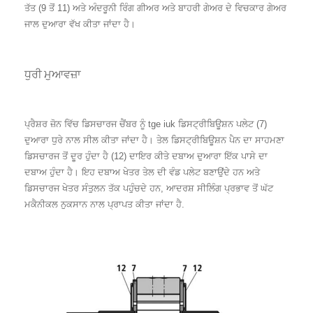
ਤੱਤ (9 ਤੋਂ 11) ਅਤੇ ਅੰਦਰੂਨੀ ਰਿੰਗ ਗੀਅਰ ਅਤੇ ਬਾਹਰੀ ਗੇਅਰ ਦੇ ਵਿਚਕਾਰ ਗੇਅਰ
ਜਾਲ ਦੁਆਰਾ ਵੱਖ ਕੀਤਾ ਜਾਂਦਾ ਹੈ।
ਧੁਰੀ ਮੁਆਵਜ਼ਾ
ਪ੍ਰੈਸ਼ਰ ਜ਼ੋਨ ਵਿੱਚ ਡਿਸਚਾਰਜ ਚੈਂਬਰ ਨੂੰ tge iuk ਡਿਸਟ੍ਰੀਬਿਊਸ਼ਨ ਪਲੇਟ (7)
ਦੁਆਰਾ ਧੁਰੇ ਨਾਲ ਸੀਲ ਕੀਤਾ ਜਾਂਦਾ ਹੈ। ਤੇਲ ਡਿਸਟ੍ਰੀਬਿਊਸ਼ਨ ਪੈਨ ਦਾ ਸਾਹਮਣਾ
ਡਿਸਚਾਰਜ ਤੋਂ ਦੂਰ ਹੁੰਦਾ ਹੈ (12) ਦਾਇਰ ਕੀਤੇ ਦਬਾਅ ਦੁਆਰਾ ਇੱਕ ਪਾਸੇ ਦਾ
ਦਬਾਅ ਹੁੰਦਾ ਹੈ। ਇਹ ਦਬਾਅ ਖੇਤਰ ਤੇਲ ਦੀ ਵੰਡ ਪਲੇਟ ਬਣਾਉਂਦੇ ਹਨ ਅਤੇ
ਡਿਸਚਾਰਜ ਖੇਤਰ ਸੰਤੁਲਨ ਤੱਕ ਪਹੁੰਚਦੇ ਹਨ, ਆਦਰਸ਼ ਸੀਲਿੰਗ ਪ੍ਰਭਾਵ ਤੋਂ ਘੱਟ
ਮਕੈਨੀਕਲ ਨੁਕਸਾਨ ਨਾਲ ਪ੍ਰਾਪਤ ਕੀਤਾ ਜਾਂਦਾ ਹੈ.