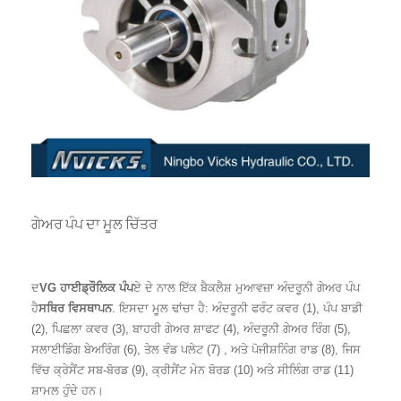
ਗੇਅਰ ਪੰਪ ਦਾ ਮੂਲ ਚਿੱਤਰ
ਦ
VG ਹਾਈਡ੍ਰੌਲਿਕ ਪੰਪ
ਏ ਦੇ ਨਾਲ ਇੱਕ ਬੈਕਲੈਸ਼ ਮੁਆਵਜ਼ਾ ਅੰਦਰੂਨੀ ਗੇਅਰ ਪੰਪ
ਹੈ
ਸਥਿਰ ਵਿਸਥਾਪਨ
. ਇਸਦਾ ਮੂਲ ਢਾਂਚਾ ਹੈ: ਅੰਦਰੂਨੀ ਫਰੰਟ ਕਵਰ (1), ਪੰਪ ਬਾਡੀ
(2), ਪਿਛਲਾ ਕਵਰ (3), ਬਾਹਰੀ ਗੇਅਰ ਸ਼ਾਫਟ (4), ਅੰਦਰੂਨੀ ਗੇਅਰ ਰਿੰਗ (5),
ਸਲਾਈਡਿੰਗ ਬੇਅਰਿੰਗ (6), ਤੇਲ ਵੰਡ ਪਲੇਟ (7) , ਅਤੇ ਪੋਜੀਸ਼ਨਿੰਗ ਰਾਡ (8), ਜਿਸ
ਵਿੱਚ ਕ੍ਰੇਸੈਂਟ ਸਬ-ਬੋਰਡ (9), ਕ੍ਰੀਸੈਂਟ ਮੇਨ ਬੋਰਡ (10) ਅਤੇ ਸੀਲਿੰਗ ਰਾਡ (11)
ਸ਼ਾਮਲ ਹੁੰਦੇ ਹਨ।