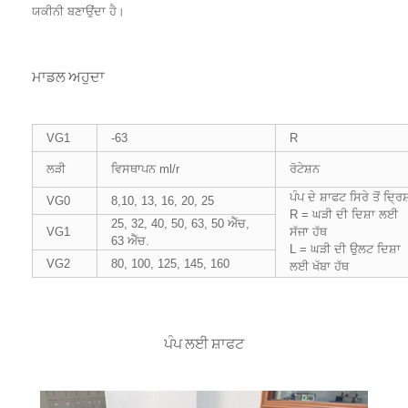
ਯਕੀਨੀ ਬਣਾਉਂਦਾ ਹੈ।
ਮਾਡਲ ਅਹੁਦਾ
VG1
-63
R
ਲੜੀ
ਵਿਸਥਾਪਨ ml/r
ਰੋਟੇਸ਼ਨ
ਪੰਪ ਦੇ ਸ਼ਾਫਟ ਸਿਰੇ ਤੋਂ ਦ੍ਰਿਸ
VG0
8,10, 13, 16, 20, 25
R = ਘੜੀ ਦੀ ਦਿਸ਼ਾ ਲਈ
25, 32, 40, 50, 63, 50 ਐੱਚ,
VG1
ਸੱਜਾ ਹੱਥ
63 ਐੱਚ.
L = ਘੜੀ ਦੀ ਉਲਟ ਦਿਸ਼ਾ
VG2
80, 100, 125, 145, 160
ਲਈ ਖੱਬਾ ਹੱਥ
ਪੰਪ ਲਈ ਸ਼ਾਫਟ