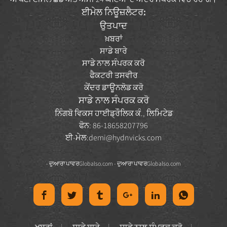
ਈਮੇਲ ਨਿਊਜ਼ਲੈਟਰ:
ਉਤਪਾਦ
ਖ਼ਬਰਾਂ
ਸਾਡੇ ਬਾਰੇ
ਸਾਡੇ ਨਾਲ ਸੰਪਰਕ ਕਰੋ
ਫੈਕਟਰੀ ਤਸਵੀਰ
ਕੇਂਦਰ ਡਾਊਨਲੋਡ ਕਰੋ
ਸਾਡੇ ਨਾਲ ਸੰਪਰਕ ਕਰੋ
ਨਿੰਗਬੋ ਵਿਕਸ ਹਾਈਡ੍ਰੌਲਿਕ ਕੰ., ਲਿਮਿਟੇਡ
ਫੋਨ: 86-18658207796
ਈ-ਮੇਲ:
demi@hydnvicks.com
- ਦੁਆਰਾ ਪਾਵਰ
Globalso.com
- ਦੁਆਰਾ ਪਾਵਰ
Globalso.com