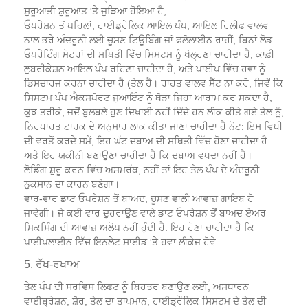
ਸ਼ੁਰੂਆਤੀ ਸ਼ੁਰੂਆਤ 'ਤੇ ਜੁੜਿਆ ਹੋਇਆ ਹੈ;
ਓਪਰੇਸ਼ਨ ਤੋਂ ਪਹਿਲਾਂ, ਹਾਈਡ੍ਰੇਲਿਕ ਆਇਲ ਪੰਪ, ਆਇਲ ਰਿਲੀਫ ਵਾਲਵ
ਨਾਲ ਭਰੇ ਅੰਦਰੂਨੀ ਲਈ ਚੂਸਣ ਟਿਊਬਿੰਗ ਜਾਂ ਫਲੋਲਾਈਨ ਰਾਹੀਂ, ਬਿਨਾਂ ਲੋਡ
ਓਪਰੇਟਿੰਗ ਮੋਟਰਾਂ ਦੀ ਸਥਿਤੀ ਵਿੱਚ ਸਿਸਟਮ ਨੂੰ ਖੋਲ੍ਹਣਾ ਚਾਹੀਦਾ ਹੈ, ਕਾਫ਼ੀ
ਲੁਬਰੀਕੇਸ਼ਨ ਆਇਲ ਪੰਪ ਰਹਿਣਾ ਚਾਹੀਦਾ ਹੈ, ਅਤੇ ਪਾਈਪ ਵਿੱਚ ਹਵਾ ਨੂੰ
ਡਿਸਚਾਰਜ ਕਰਨਾ ਚਾਹੀਦਾ ਹੈ (ਤੇਲ ਹੈ। ਰਾਹਤ ਵਾਲਵ ਸੈੱਟ ਨਾ ਕਰੋ, ਜਿਵੇਂ ਕਿ
ਸਿਸਟਮ ਪੰਪ ਐਕਸਪੋਰਟ ਜੁਆਇੰਟ ਨੂੰ ਥੋੜਾ ਜਿਹਾ ਆਰਾਮ ਕਰ ਸਕਦਾ ਹੈ,
ਕੁਝ ਤਰੀਕੇ, ਜਦੋਂ ਬੁਲਬਲੇ ਹੁਣ ਦਿਖਾਈ ਨਹੀਂ ਦਿੰਦੇ ਹਨ ਲੀਕ ਕੀਤੇ ਗਏ ਤੇਲ ਨੂੰ,
ਨਿਰਧਾਰਤ ਟਾਰਕ ਦੇ ਅਨੁਸਾਰ ਲਾਕ ਕੀਤਾ ਜਾਣਾ ਚਾਹੀਦਾ ਹੈ ਨੋਟ: ਇਸ ਵਿਧੀ
ਦੀ ਵਰਤੋਂ ਕਰਦੇ ਸਮੇਂ, ਇਹ ਘੱਟ ਦਬਾਅ ਦੀ ਸਥਿਤੀ ਵਿੱਚ ਹੋਣਾ ਚਾਹੀਦਾ ਹੈ
ਅਤੇ ਇਹ ਯਕੀਨੀ ਬਣਾਉਣਾ ਚਾਹੀਦਾ ਹੈ ਕਿ ਦਬਾਅ ਵਧਦਾ ਨਹੀਂ ਹੈ।
ਲੋਡਿੰਗ ਸ਼ੁਰੂ ਕਰਨ ਵਿੱਚ ਅਸਮਰੱਥ, ਨਹੀਂ ਤਾਂ ਇਹ ਤੇਲ ਪੰਪ ਦੇ ਅੰਦਰੂਨੀ
ਨੁਕਸਾਨ ਦਾ ਕਾਰਨ ਬਣੇਗਾ।
ਵਾਰ-ਵਾਰ ਡਾਟ ਓਪਰੇਸ਼ਨ ਤੋਂ ਬਾਅਦ, ਚੂਸਣ ਵਾਲੀ ਆਵਾਜ਼ ਗਾਇਬ ਹੋ
ਜਾਵੇਗੀ। ਜੇ ਕਈ ਵਾਰ ਦੁਹਰਾਉਣ ਵਾਲੇ ਡਾਟ ਓਪਰੇਸ਼ਨ ਤੋਂ ਬਾਅਦ ਏਅਰ
ਮਿਕਸਿੰਗ ਦੀ ਆਵਾਜ਼ ਅਲੋਪ ਨਹੀਂ ਹੁੰਦੀ ਹੈ. ਇਹ ਹੋਣਾ ਚਾਹੀਦਾ ਹੈ ਕਿ
ਪਾਈਪਲਾਈਨ ਵਿੱਚ ਇਨਲੇਟ ਸਾਈਡ 'ਤੇ ਹਵਾ ਲੀਕੇਜ ਹੋਵੇ.
5. ਰੱਖ-ਰਖਾਅ
ਤੇਲ ਪੰਪ ਦੀ ਸਰਵਿਸ ਲਿਫਟ ਨੂੰ ਬਿਹਤਰ ਬਣਾਉਣ ਲਈ, ਅਸਧਾਰਨ
ਵਾਈਬ੍ਰੇਸ਼ਨ, ਸ਼ੋਰ, ਤੇਲ ਦਾ ਤਾਪਮਾਨ, ਹਾਈਡ੍ਰੌਲਿਕ ਸਿਸਟਮ ਦੇ ਤੇਲ ਦੀ