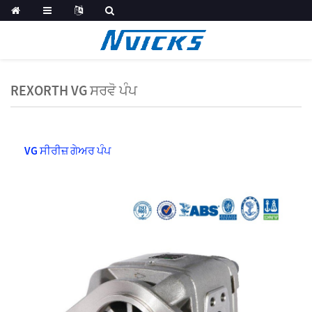
REXORTH VG ਸਰਵੋ ਪੰਪ
VG ਸੀਰੀਜ਼ ਗੇਅਰ ਪੰਪ