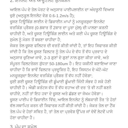
2. ਇਨਲੇਟ ਅਤੇ ਆਊਟਲੈੱਟ ਕੁਨੈਕਸ਼ਨ
ਆਇਲ ਪੰਪ ਦੇ ਤੇਲ ਪੋਰਟ ਦੇ ਅਨੁਸਾਰ ਪਾਈਪਲਾਈਨ ਦਾ ਅੰਦਰੂਨੀ ਵਿਆਸ
ਚੁਣੋ (ਅਨੁਕੂਲ ਇਨਲੇਟ ਵੇਗ 0.6-1.2m/s ਹੈ);
ਚੂਸਣ ਟਿਊਬਿੰਗ ਲਾਈਨ ਦੇ ਡਿਜ਼ਾਈਨ ਮਾਪਾਂ ਨੂੰ ਮਨਜ਼ੂਰਸ਼ੁਦਾ ਇਨਲੇਟ
ਵਰਕਿੰਗ ਪ੍ਰੈਸ਼ਰ (0.8ਬਾਰ ਤੋਂ 2ਬਾਰ ਦਾ ਪੂਰਾ ਮੁੱਲ) ਦੀ ਪਾਲਣਾ ਕਰਨੀ
ਚਾਹੀਦੀ ਹੈ, ਅਤੇ ਚੂਸਣ ਟਿਊਬਿੰਗ ਲਾਈਨ ਅਤੇ ਕਈ ਪੰਪ ਚੂਸਣ ਟਿਊਬਿੰਗ ਦੇ
ਸੁਮੇਲ ਨੂੰ ਮੋੜਨ ਤੋਂ ਬਚਣਾ ਚਾਹੀਦਾ ਹੈ;
ਜੇਕਰ ਤੇਲ ਚੂਸਣ ਫਲਿਟਰ ਦੀ ਵਰਤੋਂ ਕੀਤੀ ਜਾਂਦੀ ਹੈ, ਤਾਂ ਇਹ ਸਿਫਾਰਸ਼ ਕੀਤੀ
ਜਾਂਦੀ ਹੈ ਕਿ ਤੇਲ ਚੂਸਣ ਫਿਲਟਰ ਨੂੰ ਤੇਲ ਪੰਪ ਦੇ ਵੱਧ ਤੋਂ ਵੱਧ ਪ੍ਰਵਾਹ ਦੇ
ਅਨੁਸਾਰ ਚੁਣਿਆ ਜਾਵੇ, 2-3 ਗੁਣਾਂ ਦੇ ਗੁਣਾਂ ਨਾਲ ਗੁਣਾ ਕੀਤਾ ਜਾਵੇ, ਅਤੇ
ਸੰਪੂਰਨ ਫਿਲਟਰੇਸ਼ਨ ਸ਼ੁੱਧਤਾ 50-180um ਹੈ। ਇਹ ਯਕੀਨੀ ਬਣਾਇਆ ਜਾਣਾ
ਚਾਹੀਦਾ ਹੈ ਕਿ ਭਾਵੇਂ ਫਿਲਟਰ ਪ੍ਰਦੂਸ਼ਿਤ ਹੈ, ਇਹ ਸਿਸਟਮ ਦੇ ਘੱਟੋ-ਘੱਟ
ਮਨਜ਼ੂਰਸ਼ੁਦਾ ਇਨਲੇਟ ਵਰਕਿੰਗ ਪ੍ਰੈਸ਼ਰ ਤੋਂ ਵੱਧ ਨਹੀਂ ਹੋਵੇਗਾ;
ਚੁਣੀ ਗਈ ਚੂਸਣ ਟਿਊਬਿੰਗ ਦੀ ਡੂੰਘਾਈ ਡੂੰਘਾਈ ਜਿੰਨੀ ਸੰਭਵ ਹੋ ਸਕੇ ਹੋਣੀ
ਚਾਹੀਦੀ ਹੈ। ਐਡੀ ਕਰੰਟਸ ਵੱਧ ਤੋਂ ਵੱਧ ਵਹਾਅ ਦੀ ਦਰ 'ਤੇ ਵੀ ਨਹੀਂ ਬਣਨੇ
ਚਾਹੀਦੇ, ਨਹੀਂ ਤਾਂ ਇਹ ਹਵਾ ਦੇ ਚੂਸਣ ਅਤੇ ਛੱਡਣ ਦਾ ਜੋਖਮ ਹੋਵੇਗਾ।
ਚੂਸਣ ਪਾਈਪ ਦੇ ਡਿਜ਼ਾਈਨ ਵਿੱਚ, ਆਇਲ ਇਨਲੇਟ ਨੂੰ ਲੰਬਕਾਰੀ ਤੌਰ 'ਤੇ ਹੇਠਾਂ
ਵੱਲ ਸਥਾਪਿਤ ਕਰਨ ਦੀ ਸਿਫਾਰਸ਼ ਨਹੀਂ ਕੀਤੀ ਜਾਂਦੀ ਹੈ। ਜੇਕਰ ਤੇਲ ਦਾ ਟੈਂਕ
ਤੇਲ ਪੰਪ ਦੇ ਹੇਠਾਂ ਸਥਿਤ ਹੈ, ਤਾਂ ਤੇਲ ਦਾ ਪ੍ਰਵੇਸ਼ ਉੱਪਰ ਜਾਂ ਦੋਵੇਂ ਲੇਟਵੇਂ ਪਾਸੇ
ਹੋਣਾ ਚਾਹੀਦਾ ਹੈ।
3. ਪੰਪ ਦਾ ਸੁਮੇਲ