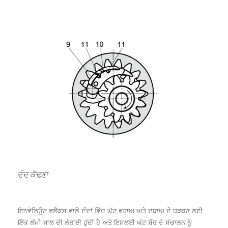
ਦੰਦ ਕੱਢਣਾ
ਇਨਵੋਲਿਊਟ ਫਲੈਂਕਸ ਵਾਲੇ ਦੰਦਾਂ ਵਿੱਚ ਘੱਟ ਵਹਾਅ ਅਤੇ ਦਬਾਅ ਦੇ ਧੜਕਣ ਲਈ
ਇੱਕ ਲੰਮੀ ਜਾਲ ਦੀ ਲੰਬਾਈ ਹੁੰਦੀ ਹੈ ਅਤੇ ਇਸਲਈ ਘੱਟ ਸ਼ੋਰ ਦੇ ਸੰਚਾਲਨ ਨੂੰ