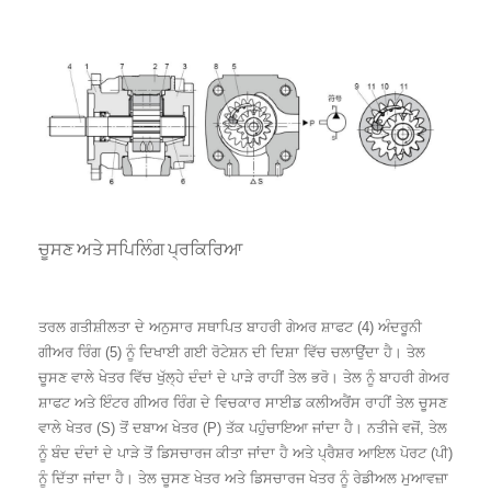
ਚੂਸਣ ਅਤੇ ਸਪਿਲਿੰਗ ਪ੍ਰਕਿਰਿਆ
ਤਰਲ ਗਤੀਸ਼ੀਲਤਾ ਦੇ ਅਨੁਸਾਰ ਸਥਾਪਿਤ ਬਾਹਰੀ ਗੇਅਰ ਸ਼ਾਫਟ (4) ਅੰਦਰੂਨੀ
ਗੀਅਰ ਰਿੰਗ (5) ਨੂੰ ਦਿਖਾਈ ਗਈ ਰੋਟੇਸ਼ਨ ਦੀ ਦਿਸ਼ਾ ਵਿੱਚ ਚਲਾਉਂਦਾ ਹੈ। ਤੇਲ
ਚੂਸਣ ਵਾਲੇ ਖੇਤਰ ਵਿੱਚ ਖੁੱਲ੍ਹੇ ਦੰਦਾਂ ਦੇ ਪਾੜੇ ਰਾਹੀਂ ਤੇਲ ਭਰੋ। ਤੇਲ ਨੂੰ ਬਾਹਰੀ ਗੇਅਰ
ਸ਼ਾਫਟ ਅਤੇ ਇੰਟਰ ਗੀਅਰ ਰਿੰਗ ਦੇ ਵਿਚਕਾਰ ਸਾਈਡ ਕਲੀਅਰੈਂਸ ਰਾਹੀਂ ਤੇਲ ਚੂਸਣ
ਵਾਲੇ ਖੇਤਰ (S) ਤੋਂ ਦਬਾਅ ਖੇਤਰ (P) ਤੱਕ ਪਹੁੰਚਾਇਆ ਜਾਂਦਾ ਹੈ। ਨਤੀਜੇ ਵਜੋਂ, ਤੇਲ
ਨੂੰ ਬੰਦ ਦੰਦਾਂ ਦੇ ਪਾੜੇ ਤੋਂ ਡਿਸਚਾਰਜ ਕੀਤਾ ਜਾਂਦਾ ਹੈ ਅਤੇ ਪ੍ਰੈਸ਼ਰ ਆਇਲ ਪੋਰਟ (ਪੀ)
ਨੂੰ ਦਿੱਤਾ ਜਾਂਦਾ ਹੈ। ਤੇਲ ਚੂਸਣ ਖੇਤਰ ਅਤੇ ਡਿਸਚਾਰਜ ਖੇਤਰ ਨੂੰ ਰੇਡੀਅਲ ਮੁਆਵਜ਼ਾ