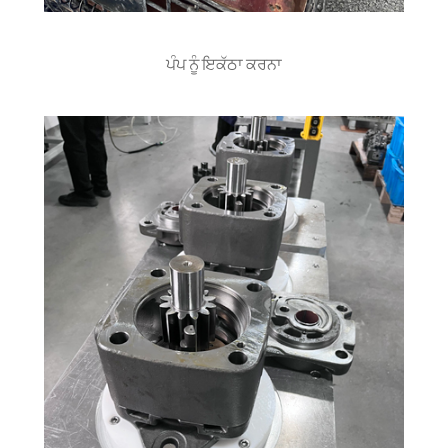
ਪੰਪ ਨੂੰ ਇਕੱਠਾ ਕਰਨਾ