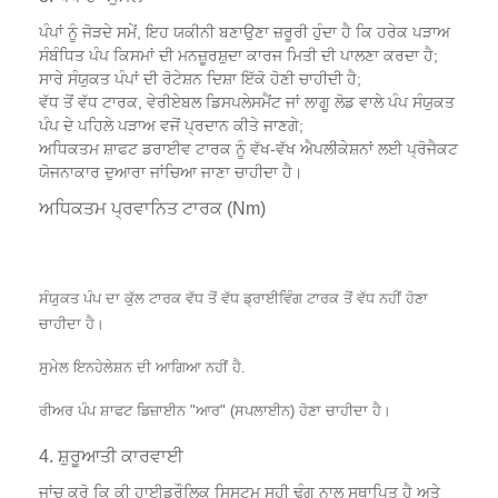
ਪੰਪਾਂ ਨੂੰ ਜੋੜਦੇ ਸਮੇਂ, ਇਹ ਯਕੀਨੀ ਬਣਾਉਣਾ ਜ਼ਰੂਰੀ ਹੁੰਦਾ ਹੈ ਕਿ ਹਰੇਕ ਪੜਾਅ
ਸੰਬੰਧਿਤ ਪੰਪ ਕਿਸਮਾਂ ਦੀ ਮਨਜ਼ੂਰਸ਼ੁਦਾ ਕਾਰਜ ਮਿਤੀ ਦੀ ਪਾਲਣਾ ਕਰਦਾ ਹੈ;
ਸਾਰੇ ਸੰਯੁਕਤ ਪੰਪਾਂ ਦੀ ਰੋਟੇਸ਼ਨ ਦਿਸ਼ਾ ਇੱਕੋ ਹੋਣੀ ਚਾਹੀਦੀ ਹੈ;
ਵੱਧ ਤੋਂ ਵੱਧ ਟਾਰਕ, ਵੇਰੀਏਬਲ ਡਿਸਪਲੇਸਮੈਂਟ ਜਾਂ ਲਾਗੂ ਲੋਡ ਵਾਲੇ ਪੰਪ ਸੰਯੁਕਤ
ਪੰਪ ਦੇ ਪਹਿਲੇ ਪੜਾਅ ਵਜੋਂ ਪ੍ਰਦਾਨ ਕੀਤੇ ਜਾਣਗੇ;
ਅਧਿਕਤਮ ਸ਼ਾਫਟ ਡਰਾਈਵ ਟਾਰਕ ਨੂੰ ਵੱਖ-ਵੱਖ ਐਪਲੀਕੇਸ਼ਨਾਂ ਲਈ ਪ੍ਰੋਜੈਕਟ
ਯੋਜਨਾਕਾਰ ਦੁਆਰਾ ਜਾਂਚਿਆ ਜਾਣਾ ਚਾਹੀਦਾ ਹੈ।
ਅਧਿਕਤਮ ਪ੍ਰਵਾਨਿਤ ਟਾਰਕ (Nm)
ਸੰਯੁਕਤ ਪੰਪ ਦਾ ਕੁੱਲ ਟਾਰਕ ਵੱਧ ਤੋਂ ਵੱਧ ਡ੍ਰਾਈਵਿੰਗ ਟਾਰਕ ਤੋਂ ਵੱਧ ਨਹੀਂ ਹੋਣਾ
ਚਾਹੀਦਾ ਹੈ।
ਸੁਮੇਲ ਇਨਹੇਲੇਸ਼ਨ ਦੀ ਆਗਿਆ ਨਹੀਂ ਹੈ.
ਰੀਅਰ ਪੰਪ ਸ਼ਾਫਟ ਡਿਜ਼ਾਈਨ "ਆਰ" (ਸਪਲਾਈਨ) ਹੋਣਾ ਚਾਹੀਦਾ ਹੈ।
4. ਸ਼ੁਰੂਆਤੀ ਕਾਰਵਾਈ
ਜਾਂਚ ਕਰੋ ਕਿ ਕੀ ਹਾਈਡ੍ਰੌਲਿਕ ਸਿਸਟਮ ਸਹੀ ਢੰਗ ਨਾਲ ਸਥਾਪਿਤ ਹੈ ਅਤੇ