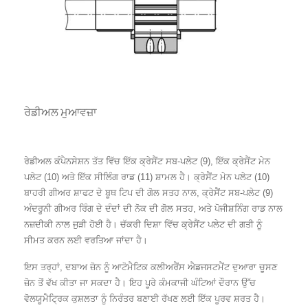
ਰੇਡੀਅਲ ਮੁਆਵਜ਼ਾ
ਰੇਡੀਅਲ ਕੰਪੈਨਸੇਸ਼ਨ ਤੱਤ ਵਿੱਚ ਇੱਕ ਕ੍ਰੇਸੈਂਟ ਸਬ-ਪਲੇਟ (9), ਇੱਕ ਕ੍ਰੇਸੈਂਟ ਮੇਨ
ਪਲੇਟ (10) ਅਤੇ ਇੱਕ ਸੀਲਿੰਗ ਰਾਡ (11) ਸ਼ਾਮਲ ਹੈ। ਕ੍ਰੇਸੈਂਟ ਮੇਨ ਪਲੇਟ (10)
ਬਾਹਰੀ ਗੀਅਰ ਸ਼ਾਫਟ ਦੇ ਬੂਥ ਟਿਪ ਦੀ ਗੋਲ ਸਤਹ ਨਾਲ, ਕ੍ਰੇਸੈਂਟ ਸਬ-ਪਲੇਟ (9)
ਅੰਦਰੂਨੀ ਗੀਅਰ ਰਿੰਗ ਦੇ ਦੰਦਾਂ ਦੀ ਨੋਕ ਦੀ ਗੋਲ ਸਤਹ, ਅਤੇ ਪੋਜੀਸ਼ਨਿੰਗ ਰਾਡ ਨਾਲ
ਨਜ਼ਦੀਕੀ ਨਾਲ ਜੁੜੀ ਹੋਈ ਹੈ। ਚੱਕਰੀ ਦਿਸ਼ਾ ਵਿੱਚ ਕ੍ਰੇਸੈਂਟ ਪਲੇਟ ਦੀ ਗਤੀ ਨੂੰ
ਸੀਮਤ ਕਰਨ ਲਈ ਵਰਤਿਆ ਜਾਂਦਾ ਹੈ।
ਇਸ ਤਰ੍ਹਾਂ, ਦਬਾਅ ਜ਼ੋਨ ਨੂੰ ਆਟੋਮੈਟਿਕ ਕਲੀਅਰੈਂਸ ਐਡਜਸਟਮੈਂਟ ਦੁਆਰਾ ਚੂਸਣ
ਜ਼ੋਨ ਤੋਂ ਵੱਖ ਕੀਤਾ ਜਾ ਸਕਦਾ ਹੈ। ਇਹ ਪੂਰੇ ਕੰਮਕਾਜੀ ਘੰਟਿਆਂ ਦੌਰਾਨ ਉੱਚ
ਵੋਲਯੂਮੈਟ੍ਰਿਕ ਕੁਸ਼ਲਤਾ ਨੂੰ ਨਿਰੰਤਰ ਬਣਾਈ ਰੱਖਣ ਲਈ ਇੱਕ ਪੂਰਵ ਸ਼ਰਤ ਹੈ।