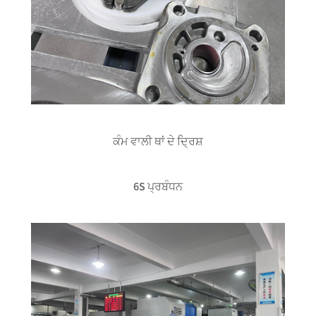
ਕੰਮ ਵਾਲੀ ਥਾਂ ਦੇ ਦ੍ਰਿਸ਼
6S ਪ੍ਰਬੰਧਨ