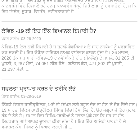
ਕੀਤੀ ਗਈ ਹੈ। ਅੱਜ 182 ਉੱਦਮ ਨਿੰਗਬੋ ਅਕਾਦਮਿਕ ਕੇਂਦਰ ਵਿਖੇ ਲਿਟਲ ਜਾਇੰਟ
ਕਾਨਫਰੰਸ ਵਿੱਚ ਹਿੱਸਾ ਲੈ ਰਹੇ ਹਨ। ਕਾਨਫਰੰਸ ਥੋੜ੍ਹੇ ਜਿਹੇ ਲਾਭਾਂ ਨੂੰ ਦਰਸਾਉਂਦੀ ਹੈ, ਜੋ ਕਿ
ਇਹ ਵਿਸ਼ੇਸ਼, ਸੁਧਾਰ, ਵਿਭਿੰਨ, ਨਵੀਨਤਾਕਾਰੀ ਹੈ ...
ਕੋਵਿਡ -19 ਕੀ ਇਹ ਇੱਕ ਭਿਆਨਕ ਬਿਮਾਰੀ ਹੈ?
ਪੋਸਟ ਟਾਈਮ: 03-26-2020
ਕੋਵਿਡ-19 ਇੱਕ ਨਵੀਂ ਬਿਮਾਰੀ ਹੈ ਜੋ ਤੁਹਾਡੇ ਫੇਫੜਿਆਂ ਅਤੇ ਸਾਹ ਨਾਲੀਆਂ ਨੂੰ ਪ੍ਰਭਾਵਿਤ
ਕਰ ਸਕਦੀ ਹੈ। ਇਹ ਕੋਰੋਨਾ ਵਾਇਰਸ ਨਾਮਕ ਵਾਇਰਸ ਕਾਰਨ ਹੁੰਦਾ ਹੈ। 26 ਮਾਰਚ,
2020 ਤੱਕ ਮਹਾਮਾਰੀ ਕੋਵਿਡ-19 ਦੇ ਨਵੇਂ ਅੰਕੜੇ ਚੀਨ (ਮੇਨਲੈਂਡ) ਦੇ ਮਾਮਲੇ, 81,285 ਦੀ
ਪੁਸ਼ਟੀ, 3,287 ਮੌਤਾਂ, 74,051 ਠੀਕ ਹੋਏ। ਗਲੋਬਲ ਕੇਸ, 471,802 ਦੀ ਪੁਸ਼ਟੀ,
21,297 ਮੌਤਾਂ, ...
ਸਫਲਤਾ ਪ੍ਰਾਪਤ ਕਰਨ ਦੇ ਤਰੀਕੇ ਲੱਭੋ
ਪੋਸਟ ਟਾਈਮ: 03-28-2019
ਨਿੰਗਬੋ ਵਿਕਸ ਹਾਈਡ੍ਰੌਲਿਕ, ਅਜੇ ਵੀ ਸਿੱਖਣ ਲਈ ਬਹੁਤ ਦੇਰ ਨਾ ਹੋਣ 'ਤੇ ਜ਼ੋਰ ਦਿੰਦੇ ਹਨ।
19 ਮਾਰਚ, ਵਿੱਕਸ ਹਾਈਡ੍ਰੌਲਿਕ ਸਿੱਖਣ ਵਿੱਚ ਹਿੱਸਾ ਲੈਂਦਾ ਹੈ, ਉਹ ਜਗ੍ਹਾ ਜੋ ਇਹ ਪੁਰਾਣੇ
ਬੰਡ ਦੇ ਨੇੜੇ ਹੈ। ਜਮਾਤ ਵਿੱਚ ਸਿਖਿਆਰਥੀਆਂ ਨੇ ਸਵਾਲ ਪੁੱਛੇ ਸਨ ਕਿ ਸਭ ਦਾ ਹੱਲ
ਮਿਹਰਬਾਨ ਅਧਿਆਪਕ ਦੁਆਰਾ ਕੀਤਾ ਜਾਂਦਾ ਹੈ। ਇਹ ਇੱਕ ਅਜਿਹੀ ਪਾਰਟੀ ਹੈ ਜੋ
ਵਪਾਰਕ ਕੰਮ, ਸਿੱਖਣ ਨੂੰ ਪਿਆਰ ਕਰਦੀ ਸੀ ...