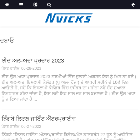
ਦਬਾਓ
ਈਦ ਅਲ-ਅਦਾ ਪ੍ਰਚਾਰ 2023
ਪੋਸਟ ਟਾਈਮ: 06-28-2023
ਈਦ-ਉਲ-ਅਧਾ ਪ੍ਰਚਾਰ 2023 ਗਰਮੀਆਂ ਵਿੱਚ ਜੁਲਾਈ-ਅਗਸਤ ਇਸ ਨੂੰ ਮਿਸ ਨਾ ਕਰੋ।
ਈਦ ਅਲ-ਅਦਾ ਇਸਲਾਮੀ ਕੈਲੰਡਰ (ਧੂ ਅਲ-ਹਿੱਜਾ) ਦੇ ਆਖਰੀ ਮਹੀਨੇ ਦੇ 10ਵੇਂ ਦਿਨ
ਆਉਂਦੀ ਹੈ, ਜਦੋਂ ਕਿ ਇਸਲਾਮੀ ਕੈਲੰਡਰ ਵਿੱਚ ਦਸੰਬਰ ਦਾ ਮਹੀਨਾ ਨਵੇਂ ਚੰਦ ਦੁਆਰਾ
ਨਿਰਧਾਰਤ ਕੀਤਾ ਜਾਂਦਾ ਹੈ, ਇਸ ਲਈ ਇਹ ਸਾਲ ਦਰ ਸਾਲ ਬਦਲਦਾ ਹੈ। ਈਦ-ਉਲ-ਅਧਾ
ਨੂੰ ਜਾਣਿਆ ਜਾਂਦਾ ਹੈ ...
ਨਿੰਗਬੋ ਲਿਟਲ ਜਾਇੰਟ ਐਂਟਰਪ੍ਰਾਈਜ਼
ਪੋਸਟ ਟਾਈਮ: 06-27-2022
ਨਿੰਗਬੋ "ਲਿਟਲ ਜਾਇੰਟ" ਐਂਟਰਪ੍ਰਾਈਜ਼ ਡਿਵੈਲਪਮੈਂਟ ਕਾਨਫਰੰਸ 27 ਜੂਨ ਨੂੰ ਆਯੋਜਿਤ