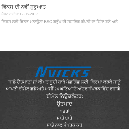
ਵਿੱਕਸ ਦੀ ਨਵੀਂ ਸ਼ੁਰੂਆਤ
ਪੋਸਟ ਟਾਈਮ: 12-05-2017
ਵਿਕਸ ਲਈ ਡਿਨਰ ਮਨਾਉਣਾ BSC ਗਰੁੱਪ ਦੀ ਸਹਾਇਕ ਕੰਪਨੀ ਦਾ ਹਿੱਸਾ ਬਣੋ ਅਤੇ...
ਸਾਡੇ ਉਤਪਾਦਾਂ ਜਾਂ ਕੀਮਤ ਸੂਚੀ ਬਾਰੇ ਪੁੱਛਗਿੱਛ ਲਈ, ਕਿਰਪਾ ਕਰਕੇ ਸਾਨੂੰ
ਆਪਣੀ ਈਮੇਲ ਛੱਡੋ ਅਤੇ ਅਸੀਂ 24 ਘੰਟਿਆਂ ਦੇ ਅੰਦਰ ਸੰਪਰਕ ਵਿੱਚ ਰਹਾਂਗੇ।
ਈਮੇਲ ਨਿਊਜ਼ਲੈਟਰ:
ਉਤਪਾਦ
ਖ਼ਬਰਾਂ
ਸਾਡੇ ਬਾਰੇ
ਸਾਡੇ ਨਾਲ ਸੰਪਰਕ ਕਰੋ