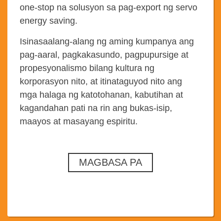
one-stop na solusyon sa pag-export ng servo
energy saving.
Isinasaalang-alang ng aming kumpanya ang
pag-aaral, pagkakasundo, pagpupursige at
propesyonalismo bilang kultura ng
korporasyon nito, at itinataguyod nito ang
mga halaga ng katotohanan, kabutihan at
kagandahan pati na rin ang bukas-isip,
maayos at masayang espiritu.
MAGBASA PA