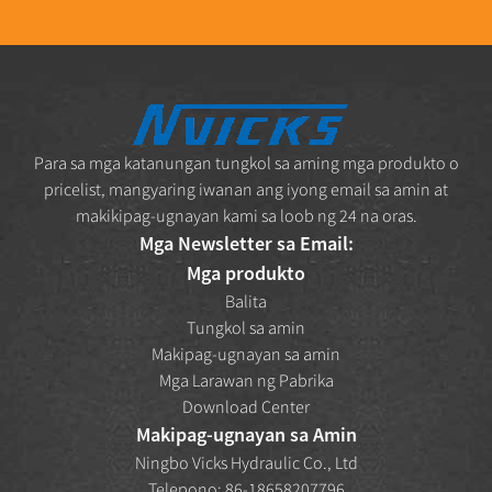
Para sa mga katanungan tungkol sa aming mga produkto o
pricelist, mangyaring iwanan ang iyong email sa amin at
makikipag-ugnayan kami sa loob ng 24 na oras.
Mga Newsletter sa Email:
Mga produkto
Balita
Tungkol sa amin
Makipag-ugnayan sa amin
Mga Larawan ng Pabrika
Download Center
Makipag-ugnayan sa Amin
Ningbo Vicks Hydraulic Co., Ltd
Telepono: 86-18658207796