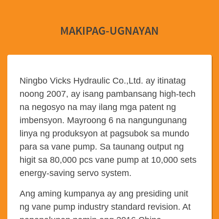
MAKIPAG-UGNAYAN
Ningbo Vicks Hydraulic Co.,Ltd. ay itinatag
noong 2007, ay isang pambansang high-tech
na negosyo na may ilang mga patent ng
imbensyon. Mayroong 6 na nangungunang
linya ng produksyon at pagsubok sa mundo
para sa vane pump. Sa taunang output ng
higit sa 80,000 pcs vane pump at 10,000 sets
energy-saving servo system.
Ang aming kumpanya ay ang presiding unit
ng vane pump industry standard revision. At