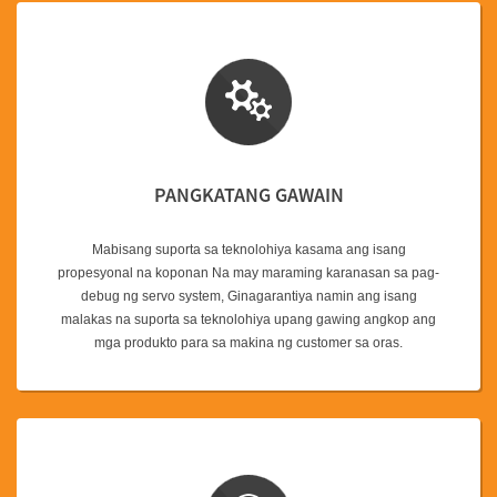
PANGKATANG GAWAIN
Mabisang suporta sa teknolohiya kasama ang isang
propesyonal na koponan Na may maraming karanasan sa pag-
debug ng servo system, Ginagarantiya namin ang isang
malakas na suporta sa teknolohiya upang gawing angkop ang
mga produkto para sa makina ng customer sa oras.