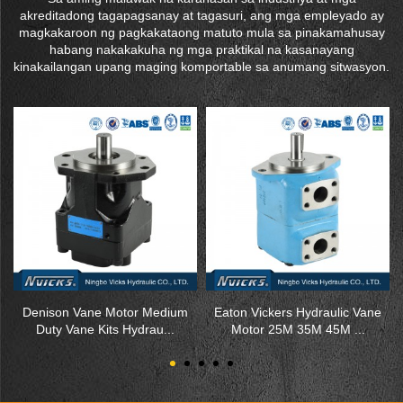
akreditadong tagapagsanay at tagasuri, ang mga empleyado ay
magkakaroon ng pagkakataong matuto mula sa pinakamahusay
habang nakakakuha ng mga praktikal na kasanayang
kinakailangan upang maging komportable sa anumang sitwasyon.
Denison Vane Motor Medium
Eaton Vickers Hydraulic Vane
Duty Vane Kits Hydrau...
Motor 25M 35M 45M ...