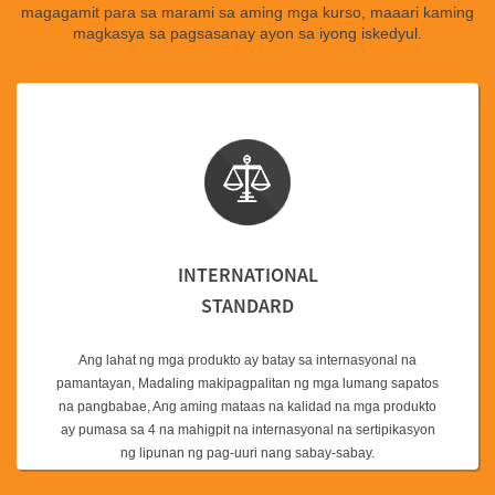
magagamit para sa marami sa aming mga kurso, maaari kaming
magkasya sa pagsasanay ayon sa iyong iskedyul.
INTERNATIONAL
STANDARD
Ang lahat ng mga produkto ay batay sa internasyonal na
pamantayan, Madaling makipagpalitan ng mga lumang sapatos
na pangbabae, Ang aming mataas na kalidad na mga produkto
ay pumasa sa 4 na mahigpit na internasyonal na sertipikasyon
ng lipunan ng pag-uuri nang sabay-sabay.