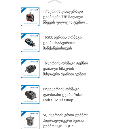
T7 სერიის ერთჯერადი
ტუმბოები T7B მაღალი
წნევის ფლოტის ტუმბო ...
T6GCC სერიის ორმაგი
ტუმბო სატვირთო
მანქანებისთვის
T6 სერიის ორმაგი ტუმბო
დაბალი ხმაურის
მძლავრი ფარით ტუმბო
PV2R სერიის ორმაგი
ფარსიანი ტუმბო Yuken
Hydraulic Oil Pump...
SQP სერიის ერთი ტუმბოს
ჰიდრავლიკური ზეთის
ტუმბო SQP1 SQP2 ...