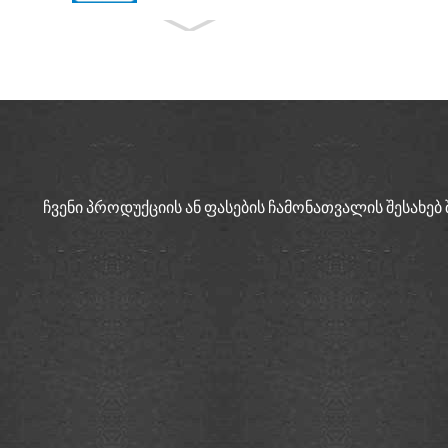
ქარხნული წარმოების
ჩინეთი Vickers Bomba V10
V20 V2...
QT52 მაღალი წნევის
Sumitomo შიდა
გადაცემათა ტუმბო I...
ჩვენი პროდუქციის ან ფასების ჩამონათვალის შესახე
Vicks Servo System for
Injection Moulding Machine
Ser...
Vicks Servo Drive Taiwan
Delta Drive for Injection M...
VQ სერიის კარტრიჯის
Vickers ჰიდრავლიკური
ტუმბოს ნაწილები...