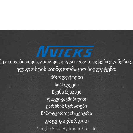
ბ შეკითხვებისთვის, გთხოვთ, დაგვიტოვოთ თქვენი ელ.წერილი
ელ.ფოსტის საინფორმაციო ბიულეტენი:
პროდუქტები
სიახლეები
ჩვენს შესახებ
დაგვიკავშირდით
ქარხნის სურათები
ჩამოტვირთვის ცენტრი
დაგვიკავშირდით
Ningbo Vicks Hydraulic Co., Ltd