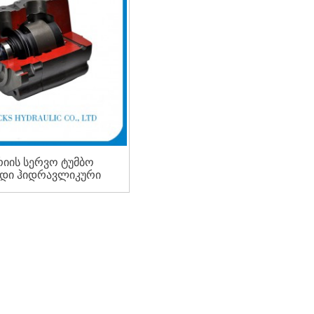
რიის სერვო ტუმბო
დი ჰიდრავლიკური
ტუმბო