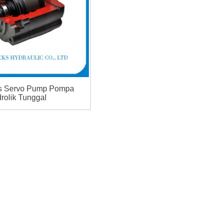
s Servo Pump Pompa
drolik Tunggal