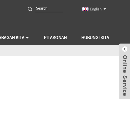
English
ABAGAN KITA
PITAKONAN
HUBUNGI KITA