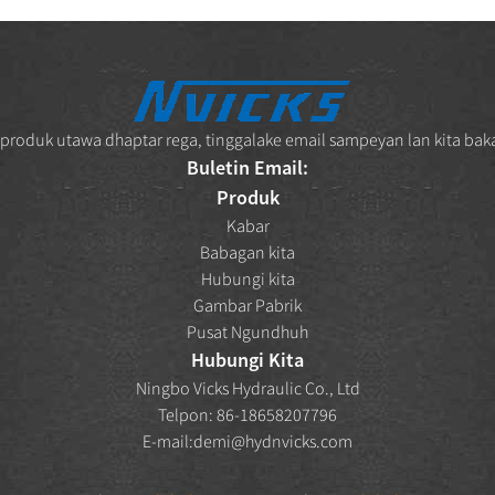
roduk utawa dhaptar rega, tinggalake email sampeyan lan kita baka
Buletin Email:
Produk
Kabar
Babagan kita
Hubungi kita
Gambar Pabrik
Pusat Ngundhuh
Hubungi Kita
Ningbo Vicks Hydraulic Co., Ltd
Telpon: 86-18658207796
E-mail:
demi@hydnvicks.com