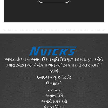
અમારા ઉત્પાદનો અથવા કિંમત સૂચિ વિશે પૂછપરછ માટે, કૃપા કરીને
તમારો ઇમેઇલ અમને મોકલો અને અમે 24 કલાકની અંદર સંપર્કમાં
રહીશું.
ઇમેઇલ ન્યૂઝલેટર્સ:
ઉત્પાદનો
સમાચાર
અમારા વિશે
અમારો સંપર્ક કરો
ફેક્ટરી ચિત્રો