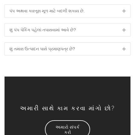
પંપ અથવા કારતૂસ મૂળ માટે બદલી શકાય છે.
શું પંપ પેકિંગ પહેલાં તપાસવામાં આવે છે?
શું તમારા ઉત્પાદન પાસે પ્રમાણપત્ર છે?
અમારી સાથે કામ કરવા માંગો છો?
અમારો સંપર્ક
કરો