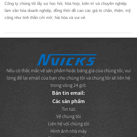
Công ty chúng tôi lấy sự học hỏi, hòa hợp, kiên trì và chuyên nghiệp
làm văn hóa doanh nghiệp, đồng thời đề cao các giá trị chân, thiện, mỹ
cũng như tinh thần cởi mở, hài hòa và vui vẻ.
Nếu có thắc mắc về sản phẩm hoặc bảng giá của chúng tôi, vui
lòng để lại email của bạn cho chúng tôi và chúng tôi sẽ liên hệ
trong vòng 24 giờ.
Bản tin email:
Các sản phẩm
Tin tức
Về chúng tôi
Liên hệ với chúng tôi
Hình ảnh nhà máy