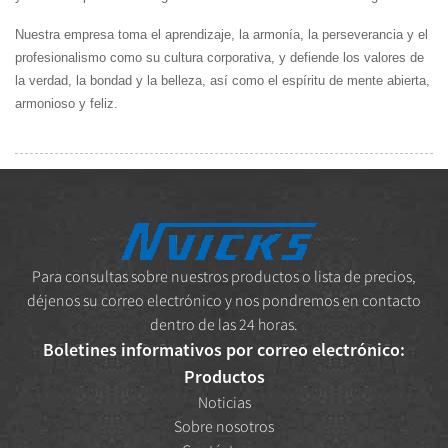
Nuestra empresa toma el aprendizaje, la armonía, la perseverancia y el
profesionalismo como su cultura corporativa, y defiende los valores de
la verdad, la bondad y la belleza, así como el espíritu de mente abierta,
armonioso y feliz.
Para consultas sobre nuestros productos o lista de precios,
déjenos su correo electrónico y nos pondremos en contacto
dentro de las 24 horas.
Boletines informativos por correo electrónico:
Productos
Noticias
Sobre nosotros