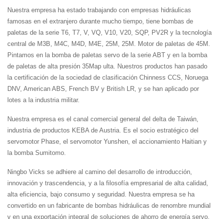
Nuestra empresa ha estado trabajando con empresas hidráulicas
famosas en el extranjero durante mucho tiempo, tiene bombas de
paletas de la serie T6, T7, V, VQ, V10, V20, SQP, PV2R y la tecnología
central de M3B, M4C, M4D, M4E, 25M, 25M. Motor de paletas de 45M.
Pintamos en la bomba de paletas servo de la serie ABT y en la bomba
de paletas de alta presión 35Map ulta. Nuestros productos han pasado
la certificación de la sociedad de clasificación Chinness CCS, Noruega
DNV, American ABS, French BV y British LR, y se han aplicado por
lotes a la industria militar.
Nuestra empresa es el canal comercial general del delta de Taiwán,
industria de productos KEBA de Austria. Es el socio estratégico del
servomotor Phase, el servomotor Yunshen, el accionamiento Haitian y
la bomba Sumitomo.
Ningbo Vicks se adhiere al camino del desarrollo de introducción,
innovación y trascendencia, y a la filosofía empresarial de alta calidad,
alta eficiencia, bajo consumo y seguridad. Nuestra empresa se ha
convertido en un fabricante de bombas hidráulicas de renombre mundial
y en una exportación integral de soluciones de ahorro de energía servo.