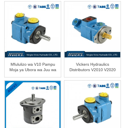
Mfululizo wa V10 Pampu
Vickers Hydraulics
Moja ya Ubora wa Juu wa
Distributors V2010 V2020
Pampu ya...
Van...