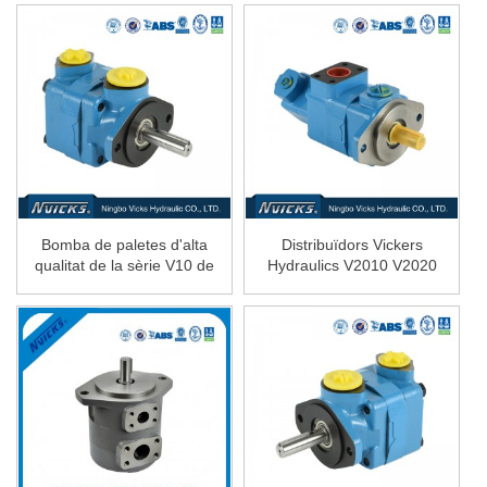
Bomba de paletes d'alta
Distribuïdors Vickers
qualitat de la sèrie V10 de
Hydraulics V2010 V2020
bomba única...
Furgoneta...