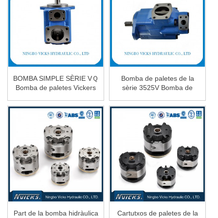
BOMBA SIMPLE SÈRIE VＱ
Bomba de paletes de la
Bomba de paletes Vickers
sèrie 3525V Bomba de
25VQ H...
paletes dobles per a Mac...
Part de la bomba hidràulica
Cartutxos de paletes de la