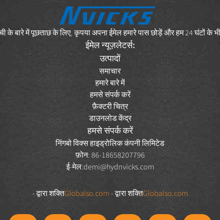
 सूची के बारे में पूछताछ के लिए, कृपया अपना ईमेल हमारे पास छोड़ें और हम 24 घंटों के 
ईमेल न्यूज़लेटर्स:
उत्पादों
समाचार
हमारे बारे में
हमसे संपर्क करें
फ़ैक्टरी चित्र
डाउनलोड केंद्र
हमसे संपर्क करें
निंगबो विक्स हाइड्रोलिक कंपनी लिमिटेड
फ़ोन: 86-18658207796
ई-मेल:
demi@hydnvicks.com
- द्वारा शक्ति
Globalso.com
- द्वारा शक्ति
Globalso.com