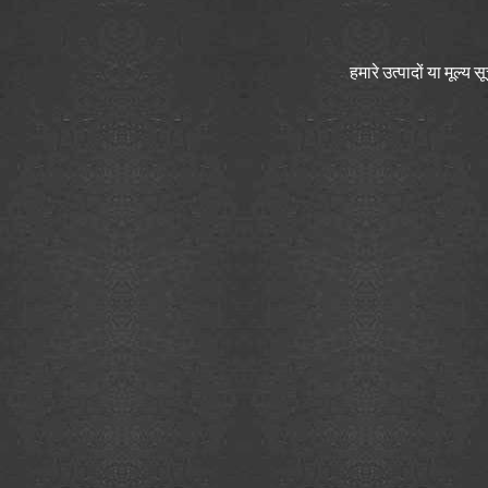
I के लिए QT52 उच्च दबाव
सुमितोमो आंतरिक गियर पंप...
हमारे उत्पादों या मूल्य
इंजेक्शन मोल्डिंग मशीन सेवा के लिए
विक्स सर्वो प्रणाली...
इंजेक्शन एम के लिए विक्स सर्वो
ड्राइव ताइवान डेल्टा ड्राइव...
VQ सीरीज कार्ट्रिज विकर्स
हाइड्रोलिक पंप पार्ट्स...
विकर्स सीरीज वेन कार्ट्रिज
हाइड्रोलिक वेन पंप...