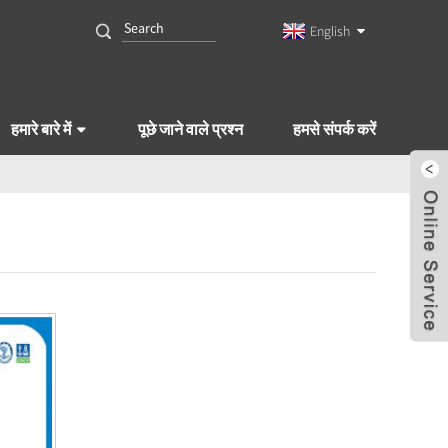
English
हमारे बारे में
पूछे जाने वाले प्रश्न
हमसे संपर्क करें