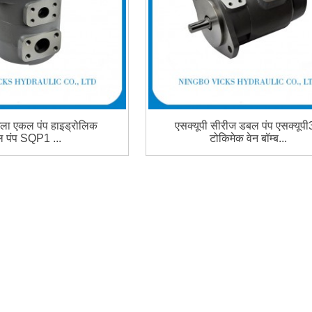
खला एकल पंप हाइड्रोलिक
एसक्यूपी सीरीज डबल पंप एसक्यूप
ल पंप SQP1 ...
टोकिमेक वेन बॉम्ब...