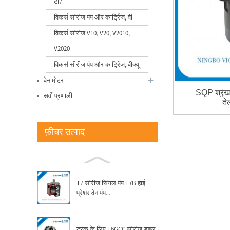
टी7
सुमितोमो आंतरिक गियर पंप...
विकर्स सीरीज पंप और कार्ट्रिज, वी
विकर्स सीरीज V10, V20, V2010,
इंजेक्शन मोल्डिंग मशीन सेवा के लिए
V2020
विक्स सर्वो प्रणाली...
विकर्स सीरीज पंप और कार्ट्रिज, वीक्यू
वेन मोटर
इंजेक्शन एम के लिए विक्स सर्वो
SQP श्रृं
सर्वो प्रणाली
ड्राइव ताइवान डेल्टा ड्राइव...
ते
फ़ीचर उत्पाद
VQ सीरीज कार्ट्रिज विकर्स
हाइड्रोलिक पंप पार्ट्स...
T7 सीरीज सिंगल पंप T7B हाई
प्रेशर वेन पंप...
ट्रक के लिए T6GCC सीरीज डबल