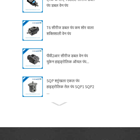
पंप डबल वेन पंप
T6 सीरीज डबल पंप कम शोर वाला
शक्तिशाली वेन पंप
पीवी2आर सीरीज डबल वेन पंप
युकेन हाइड्रोलिक ऑयल पंप...
SQP श्रृंखला एकल पंप
हाइड्रोलिक तेल पंप SQP1 SQP2
...
फ़ैक्टरी विनिर्माण चीन विकर्स बॉम्बा
V10 V20 V2...