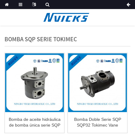
BOMBA SQP SERIE TOKIMEC
Bomba de aceite hidráulica
Bomba Doble Serie SQP
de bomba única serie SQP
SQP32 Tokimec Vane
SQP1...
Bomba...