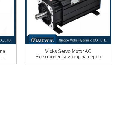
мпа
Vicks Servo Motor AC
...
Електрически мотор за серво
I...