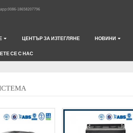
app:
0086-18658207796
Е
ЦЕНТЪР ЗА ИЗТЕГЛЯНЕ
НОВИНИ
ТЕ СЕ С НАС
ИСТЕМА