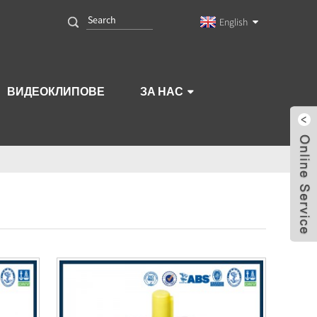
English
ВИДЕОКЛИПОВЕ
ЗА НАС