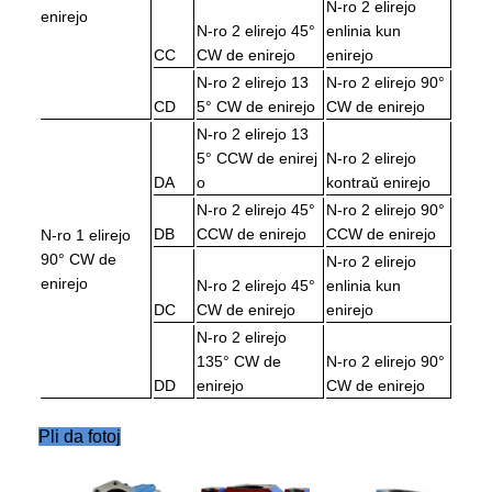
N-ro 2 elirejo
enirejo
N-ro 2 elirejo 45°
enlinia kun
CC
CW de enirejo
enirejo
N-ro 2 elirejo 13
N-ro 2 elirejo 90°
CD
5° CW de enirejo
CW de enirejo
N-ro 2 elirejo 13
5° CCW de enirej
N-ro 2 elirejo
DA
o
kontraŭ enirejo
N-ro 2 elirejo 45°
N-ro 2 elirejo 90°
DB
CCW de enirejo
CCW de enirejo
N-ro 1 elirejo
90° CW de
N-ro 2 elirejo
enirejo
N-ro 2 elirejo 45°
enlinia kun
DC
CW de enirejo
enirejo
N-ro 2 elirejo
135° CW de
N-ro 2 elirejo 90°
DD
enirejo
CW de enirejo
Pli da fotoj