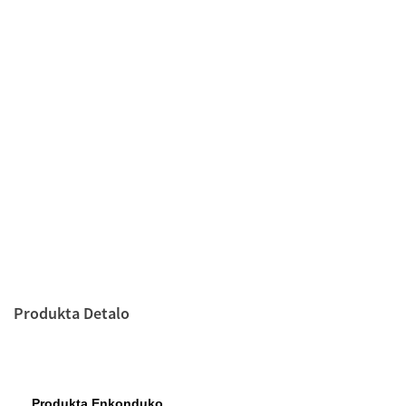
Produkta Detalo
Produkta Enkonduko