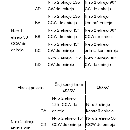
N-ro 2 elirejo 135°
N-ro 2 elirejo 90°
AD
CW de enirejo
CW de enirejo
N-ro 2 elirejo 135°
N-ro 2 elirejo
BA
CCW de enirejo
kontraŭ enirejo
N-ro 2 elirejo 45°
N-ro 2 elirejo 90°
N-ro 1
BB
CCW de enirejo
CCW de enirejo
elirejo 90°
CCW de
N-ro 2 elirejo 45°
N-ro 2 elirejo
enirejo
BC
CW de enirejo
enlinia kun enirejo
N-ro 2 elirejo 135°
N-ro 2 elirejo 90°
BD
CW de enirejo
CW de enirejo
Ĉiuj serioj krom
Elirejoj pozicioj
4535V
4535V
N-ro 2 elirejo
135° CCW de
N-ro 2 elirejo
CA
enirejo
kontraŭ enirejo
N-ro 2 elirejo 45°
N-ro 2 elirejo 90°
N-ro 1 elirejo
CB
CCW de enirejo
CCW de enirejo
enlinia kun