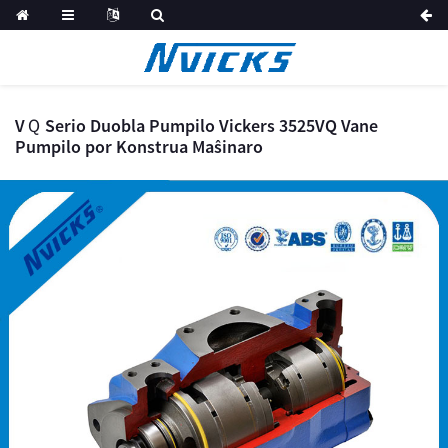
VＱ Serio Duobla Pumpilo Vickers 3525VQ Vane
Pumpilo por Konstrua Maŝinaro