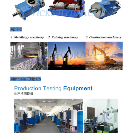
Apliko
Altnivela Ekipaĵo