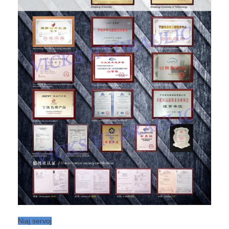
Niaj servoj